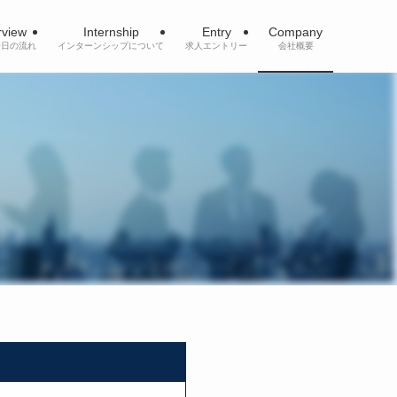
rview
Internship
Entry
Company
一日の流れ
インターンシップについて
求人エントリー
会社概要