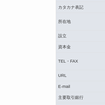
カタカナ表記
所在地
設立
資本金
TEL・FAX
URL
E-mail
主要取引銀行