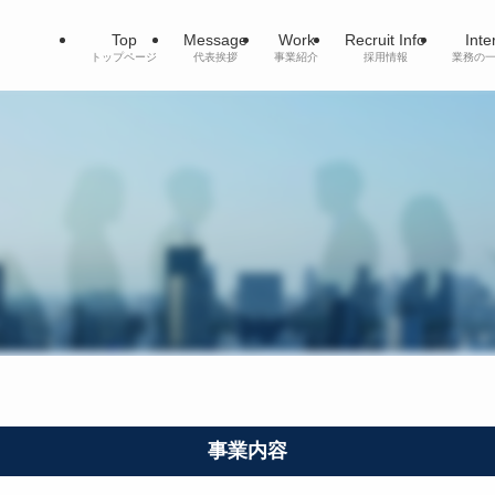
Top
Message
Work
Recruit Info
Inte
トップページ
代表挨拶
事業紹介
採用情報
業務の
事業内容