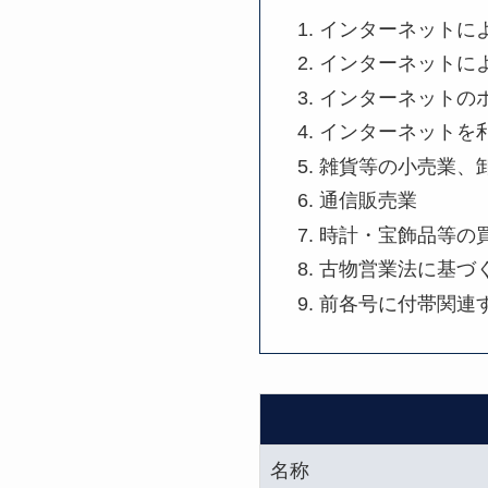
インターネットに
インターネットに
インターネットの
インターネットを
雑貨等の小売業、
通信販売業
時計・宝飾品等の
古物営業法に基づ
前各号に付帯関連
名称