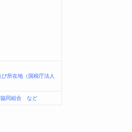
及び所在地（国税庁法人
ツ協同組合
など