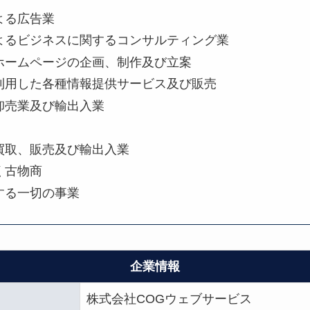
よる広告業
よるビジネスに関するコンサルティング業
ホームページの企画、制作及び立案
利用した各種情報提供サービス及び販売
卸売業及び輸出入業
買取、販売及び輸出入業
く古物商
する一切の事業
企業情報
株式会社COGウェブサービス