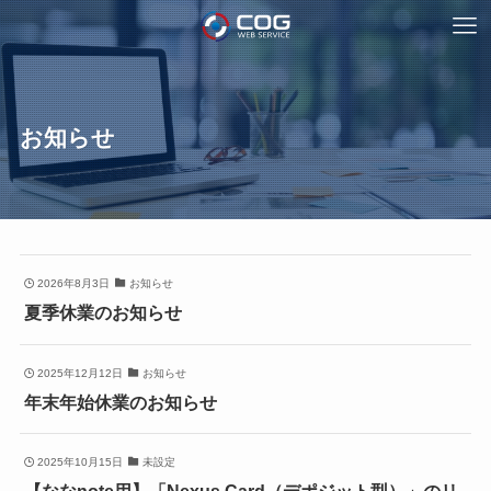
お知らせ
2026年8月3日
お知らせ
夏季休業のお知らせ
2025年12月12日
お知らせ
年末年始休業のお知らせ
2025年10月15日
未設定
【ななnote用】「Nexus Card（デポジット型）」のリ