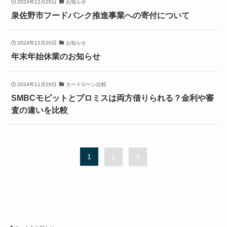
2024年12月20日
お知らせ
泉佐野市フードバンク推進事業への寄付について
2024年12月20日
お知らせ
年末年始休業のお知らせ
2024年11月29日
カードローン比較
SMBCモビットとプロミスは両方借りられる？金利や審
査の違いを比較
1
2
3