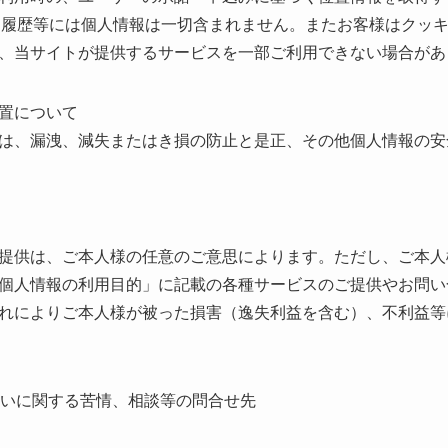
行動履歴等には個人情報は一切含まれません。またお客様はクッキー
、当サイトが提供するサービスを一部ご利用できない場合があ
置について
は、漏洩、減失またはき損の防止と是正、その他個人情報の安
提供は、ご本人様の任意のご意思によります。ただし、ご本人
個人情報の利用目的」に記載の各種サービスのご提供やお問い
れによりご本人様が被った損害（逸失利益を含む）、不利益等
扱いに関する苦情、相談等の問合せ先