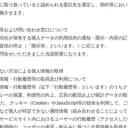
に取り扱っていると認められる委託先を選定し、契約等におい
施させます。
等および問い合わせ窓口について
当社が保有する個人データの利用目的の通知・開示・内容の訂
提供の停止（「開示等」といいます。）に応じます。
問合せいただきました当該部署になります。
ない方法による個人情報の取得
情報・行動履歴等の取得及び利用について
情報・行動履歴等（以下「行動履歴等」といいます）のうちクッキ
シーの保護、利便性の向上、広告の配信および統計データの取
また、クッキー（Cookie）やJavaScript等の技術を利用し
など個人が特定できない属性情報（組み合わせることによって
サービスサイト内におけるユーザーの行動履歴（アクセスした
利用時の、ユーザーの承諾・申込みに基づく位置情報を取得す