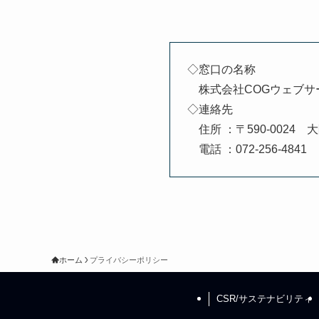
◇窓口の名称
株式会社COGウェブサ
◇連絡先
住所 ：〒590-0024 
電話 ：072-256-4841
ホーム
プライバシーポリシー
CSR/サステナビリティ