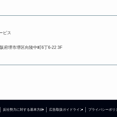
ービス
大阪府堺市堺区向陵中町6丁6-22 3F
反社勢力に対する基本方針
広告取扱ガイドライン
プライバシーポリ