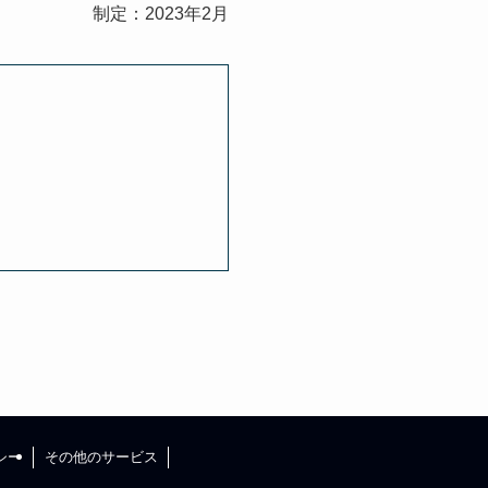
制定：2023年2月
シー
その他のサービス