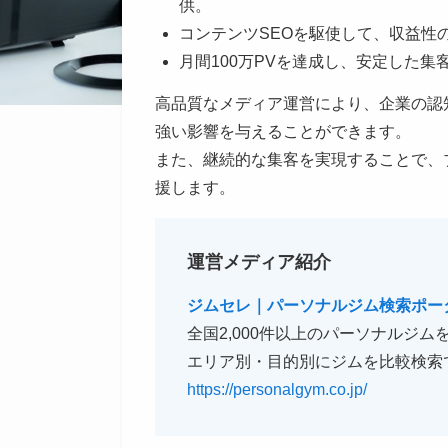
供。
コンテンツSEOを駆使して、収益性
月間100万PVを達成し、安定した集
高品質なメディア運営により、企業の認
強い影響を与えることができます。
また、継続的な集客を実現することで、
援します。
運営メディア紹介
ジムセレ｜
パーソナルジム検索ポー
全国2,000件以上のパーソナルジ
エリア別・目的別にジムを比較検索
https://personalgym.co.jp/