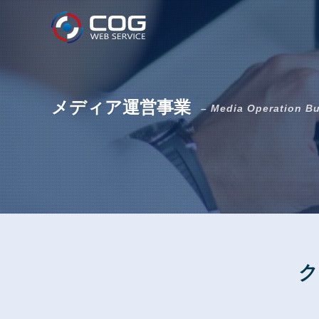
メディア運営事業
– Media Operation B
ク