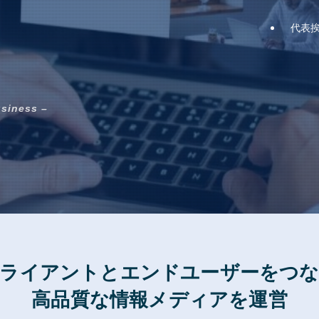
代表
usiness –
ライアントとエンドユーザーをつ
高品質な情報メディアを運営