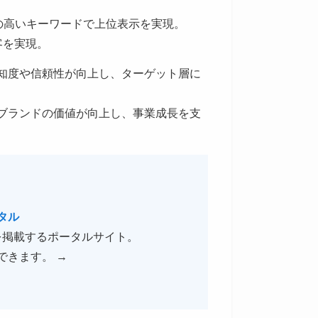
の高いキーワードで上位表示を実現。
客を実現。
知度や信頼性が向上し、ターゲット層に
ブランドの価値が向上し、事業成長を支
タル
ムを掲載するポータルサイト。
できます。
→